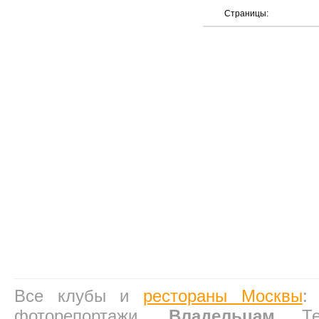
Страницы:
Все клубы и
рестораны Москвы
фоторепортажи,
Владельцам
Техн