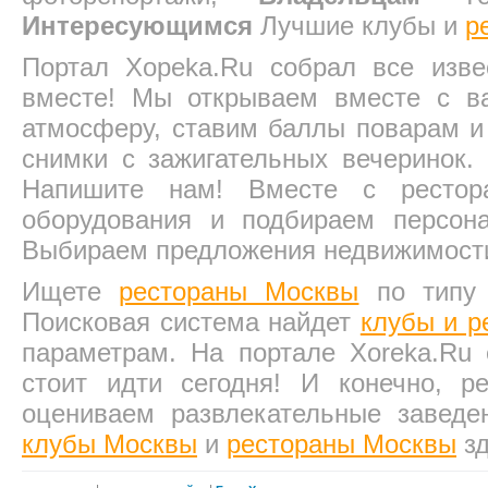
Интересующимся
Лучшие клубы и
р
Портал Xopeka.Ru собрал все изв
вместе! Мы открываем вместе с в
атмосферу, ставим баллы поварам и
снимки с зажигательных вечеринок.
Напишите нам! Вместе с рестор
оборудования и подбираем персо
Выбираем предложения недвижимост
Ищете
рестораны Москвы
по типу 
Поисковая система найдет
клубы и р
параметрам. На портале Xoreka.Ru
стоит идти сегодня! И конечно, 
оцениваем развлекательные завед
клубы Москвы
и
рестораны Москвы
зд