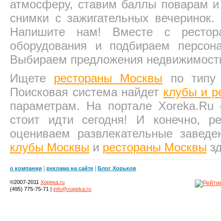
атмосферу, ставим баллы поварам и
снимки с зажигательных вечеринок.
Напишите нам! Вместе с рестор
оборудования и подбираем персо
Выбираем предложения недвижимост
Ищете
рестораны Москвы
по типу 
Поисковая система найдет
клубы и р
параметрам. На портале Xoreka.Ru
стоит идти сегодня! И конечно, 
оцениваем развлекательные завед
клубы Москвы
и
рестораны Москвы
зд
|
|
о компании
реклама на сайте
Блог Хорьков
©2007-2011
Хорека.ru
(495) 775-75-71 |
info@xopeka.ru