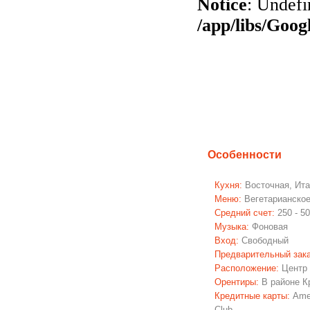
Особенности
Кухня:
Восточная, Ит
Меню:
Вегетарианско
Средний счет:
250 - 5
Музыка:
Фоновая
Вход:
Свободный
Предварительный зака
Расположение:
Центр
Орентиры:
В районе К
Кредитные карты:
Amer
Club