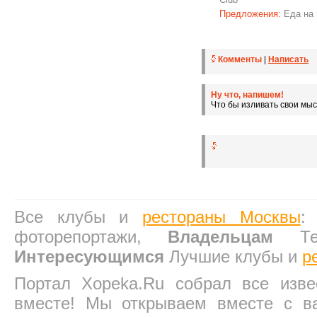
Предложения:
Еда на 
Комменты
|
Написать
Ну что, напишем!
Что бы изливать свои мы
Все клубы и
рестораны Москвы
фоторепортажи,
Владельцам
Техн
Интересующимся
Лучшие клубы и
р
Портал Xopeka.Ru собрал все изв
вместе! Мы открываем вместе с в